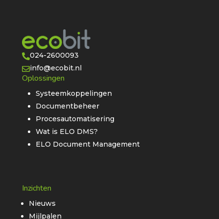
024-2600093

info@ecobit.nl

Oplossingen
Systeemkoppelingen
Documentbeheer
Procesautomatisering
Wat is ELO DMS?
ELO Document Management
Inzichten
Nieuws
Mijlpalen