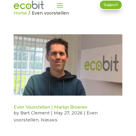
Support
Home
/
Even voorstellen
Even Voorstellen | Martijn Broeren
by
Bart Clement
|
May 27, 2026
|
Even
voorstellen
,
Nieuws