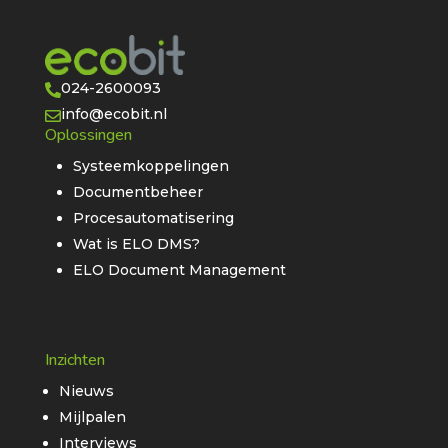
024-2600093

info@ecobit.nl

Oplossingen
Systeemkoppelingen
Documentbeheer
Procesautomatisering
Wat is ELO DMS?
ELO Document Management
Inzichten
Nieuws
Mijlpalen
Interviews