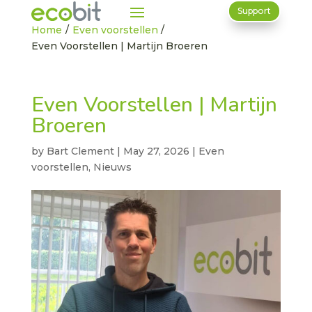
Support
Home
/
Even voorstellen
/
Even Voorstellen | Martijn Broeren
Even Voorstellen | Martijn
Broeren
by
Bart Clement
|
May 27, 2026
|
Even
voorstellen
,
Nieuws