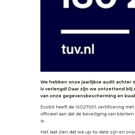
We hebben onze jaarlijkse audit achter 
is verlengd! Daar zijn we ontzettend bl
van onze gegevensbescherming en kwali
Ecobit heeft de ISO27001 certificering met 
officieel aan dat de beveiliging van klanten
is.
Het laat zien dat we up-to-date zijn en onz