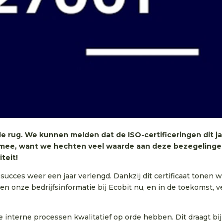
de rug. We kunnen melden dat de ISO-certificeringen dit ja
ij mee, want we hechten veel waarde aan deze bezegeling
teit!
succes weer een jaar verlengd. Dankzij dit certificaat tonen w
 en onze bedrijfsinformatie bij Ecobit nu, en in de toekomst, ve
e interne processen kwalitatief op orde hebben. Dit draagt bi