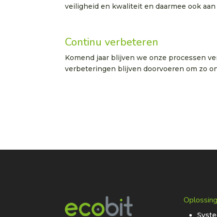
veiligheid en kwaliteit en daarmee ook aan
Continu verbeteren
Komend jaar blijven we onze processen ver
verbeteringen blijven doorvoeren om zo on
Oplossin
Syst